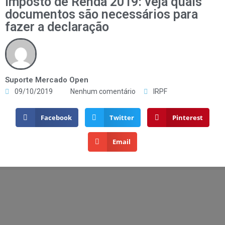
Imposto de Renda 2019: veja quais
documentos são necessários para
fazer a declaração
Suporte Mercado Open
09/10/2019
Nenhum comentário
IRPF
Facebook
Twitter
Pinterest
Email