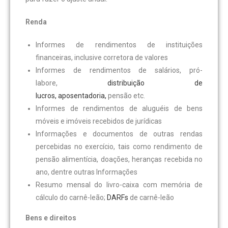
Renda
Informes de rendimentos de instituições
financeiras, inclusive corretora de valores
Informes de rendimentos de salários, pró-
labore,
distribuição de
lucros,
aposentadoria,
pensão etc.
Informes de rendimentos de aluguéis de bens
móveis e imóveis recebidos de jurídicas
Informações e documentos de outras rendas
percebidas no exercício, tais como rendimento de
pensão alimentícia, doações, heranças recebida no
ano, dentre outras Informações
Resumo mensal do livro-caixa com memória de
cálculo do carnê-leão;
DARFs
de carnê-leão
Bens e direitos