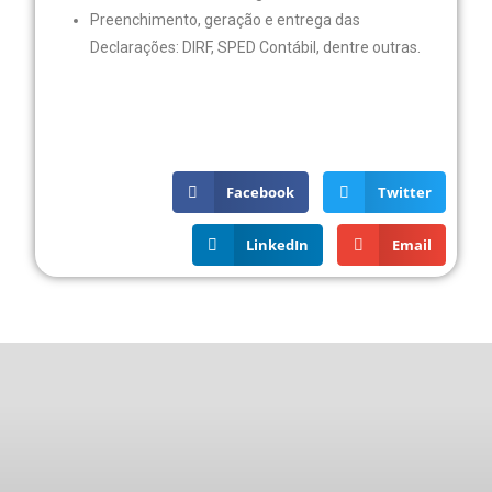
Preenchimento, geração e entrega das
Declarações: DIRF, SPED Contábil, dentre outras.
Facebook
Twitter
LinkedIn
Email