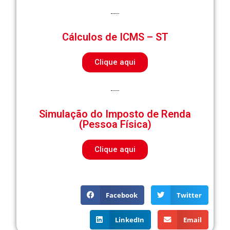
Cálculos de ICMS – ST
Clique aqui
Simulação do Imposto de Renda
(Pessoa Física)
Clique aqui
Facebook
Twitter
LinkedIn
Email